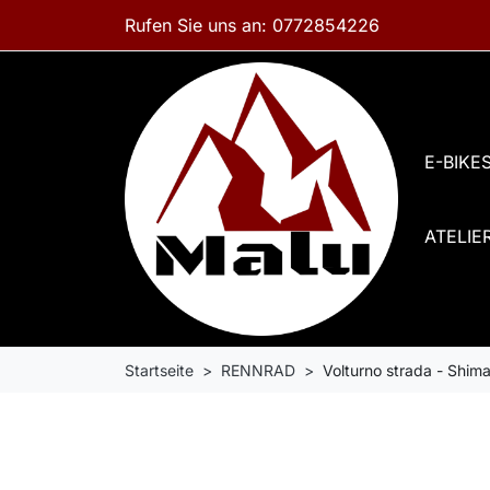
Rufen Sie uns an:
0772854226
E-BIKE
ATELIE
Startseite
RENNRAD
Volturno strada - Shim