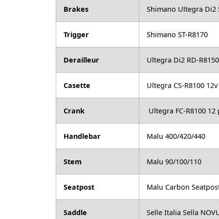
Brakes
Shimano Ultegra Di2 
Trigger
Shimano ST-R8170
Derailleur
Ultegra Di2 RD-R8150
Casette
Ultegra CS-R8100 12v
Crank
Ultegra FC-R8100 12 
Handlebar
Malu 400/420/440
Stem
Malu 90/100/110
Seatpost
Malu Carbon Seatpos
Saddle
Selle Italia Sella N