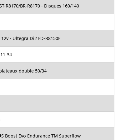
ST-R8170/BR-R8170 - Disques 160/140
 12v - Ultegra Di2 FD-R8150F
 11-34
plateaux double 50/34
t
OVUS Boost Evo Endurance TM Superflow