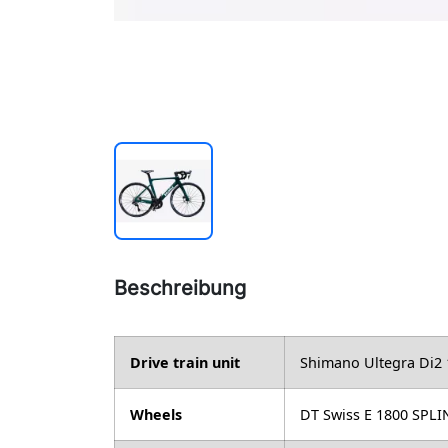
Beschreibung
Drive train unit
Shimano Ultegra Di2 
Wheels
DT Swiss E 1800 SPLI