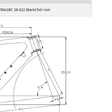
00x28C 28-622 BlackChili noir