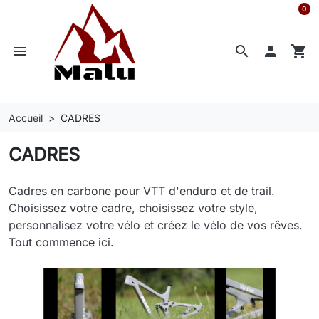
0
menu


shopping_cart
Accueil
CADRES
CADRES
Cadres en carbone pour VTT d'enduro et de trail.
Choisissez votre cadre, choisissez votre style,
personnalisez votre vélo et créez le vélo de vos rêves.
Tout commence ici.