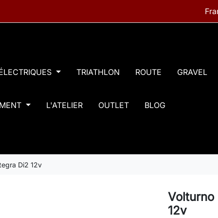
 ÉLECTRIQUES
TRIATHLON
ROUTE
GRAVEL
EMENT
L'ATELIER
OUTLET
BLOG
tegra Di2 12v
Volturno
12v