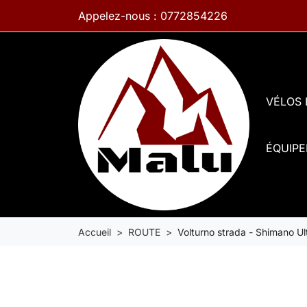
Appelez-nous :
0772854226
VÉLOS
ÉQUIP
Accueil
ROUTE
Volturno strada - Shimano Ul