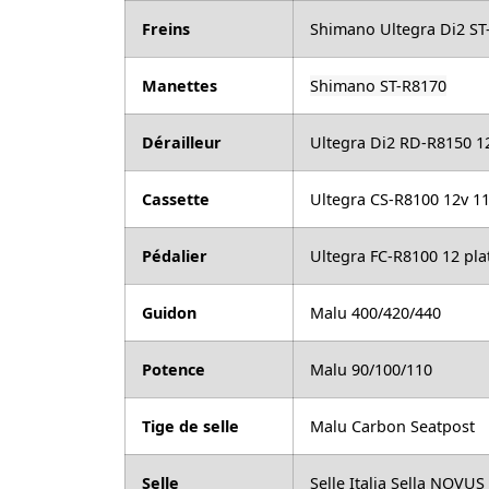
Freins
Shimano Ultegra Di2 ST
Manettes
Shimano ST-R8170
Dérailleur
Ultegra Di2 RD-R8150 12
Cassette
Ultegra CS-R8100 12v 1
Pédalier
Ultegra FC-R8100 12 pl
Guidon
Malu 400/420/440
Potence
Malu 90/100/110
Tige de selle
Malu Carbon Seatpost
Selle
Selle Italia Sella NOVU