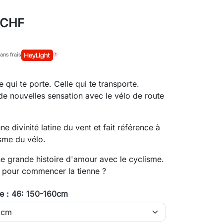
 CHF
ans frais
e qui te porte. Celle qui te transporte.
e nouvelles sensation avec le vélo de route
ne divinité latine du vent et fait référence à
sme du vélo.
e grande histoire d'amour avec le cyclisme.
u pour commencer la tienne ?
re : 46: 150-160cm