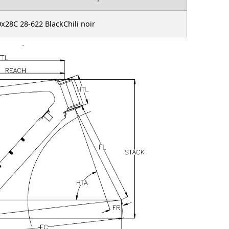
x28C 28-622 BlackChili noir