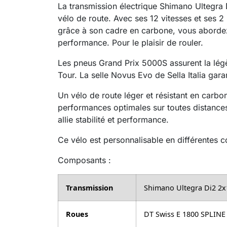
La transmission électrique Shimano Ultegra D
vélo de route. Avec ses 12 vitesses et ses 2
grâce à son cadre en carbone, vous abordez
performance. Pour le plaisir de rouler.
Les pneus Grand Prix 5000S assurent la légè
Tour. La selle Novus Evo de Sella Italia gara
Un vélo de route léger et résistant en carb
performances optimales sur toutes distances
allie stabilité et performance.
Ce vélo est personnalisable en différentes c
Composants :
Transmission
Shimano Ultegra Di2 2x
Roues
DT Swiss E 1800 SPLINE