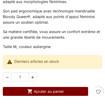
adapté aux morphologies féminines.
Son pad ergonomique avec technologie menstruelle
Bloody Queen®, adapté aux points d'appui féminins
assure un soutien optimal.
Sa matière certifiée, vous assure un confort extrême et
une grande liberté de mouvements.
Taille M, couleur aubergine

Derniers articles en stock



Ajouter au panier
favorite_border