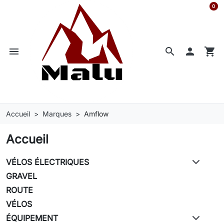
0
menu


shopping_cart
Accueil
Marques
Amflow
Accueil
VÉLOS ÉLECTRIQUES
GRAVEL
ROUTE
VÉLOS
ÉQUIPEMENT