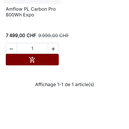
Amflow PL Carbon Pro
800Wh Expo
7 499,00 CHF
9 999,00 CHF


Ajouter au panier

Affichage 1-1 de 1 article(s)