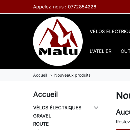
Appelez-nous :
0772854226
VÉLOS ÉLECTRI
L'ATELIER
OUT
Accueil
Nouveaux produits
No
Accueil
VÉLOS ÉLECTRIQUES
Aucu
GRAVEL
Restez
ROUTE