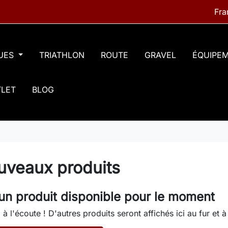
QUES
TRIATHLON
ROUTE
GRAVEL
ÉQUIPE
LET
BLOG
uveaux produits
n produit disponible pour le moment
 à l'écoute ! D'autres produits seront affichés ici au fur et 